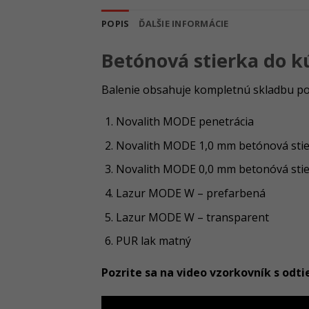
POPIS
ĎALŠIE INFORMÁCIE
Betónová stierka do k
Balenie obsahuje kompletnú skladbu pot
Novalith MODE penetrácia
Novalith MODE 1,0 mm betónová sti
Novalith MODE 0,0 mm betonóvá sti
Lazur MODE W – prefarbená
Lazur MODE W – transparent
PUR lak matný
Pozrite sa na video vzorkovník s odt