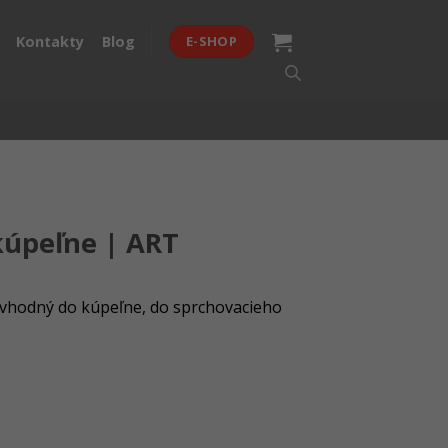
Kontakty
Blog
E-SHOP
kúpeľne | ART
vhodný do kúpeľne, do sprchovacieho