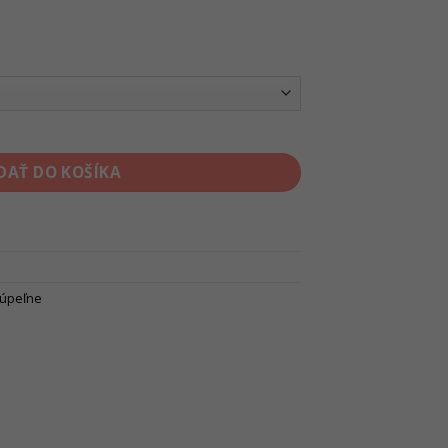
DAŤ DO KOŠÍKA
úpeľne