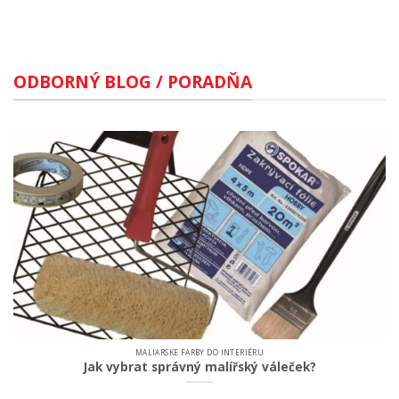
ODBORNÝ BLOG / PORADŇA
MALIARSKE FARBY DO INTERIÉRU
Jak vybrat správný malířský váleček?