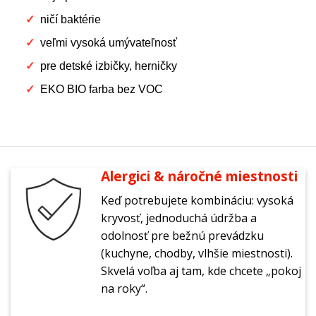
ničí baktérie
veľmi vysoká umývateľnosť
pre detské izbičky, herničky
EKO BIO farba bez VOC
Alergici & náročné miestnosti
Keď potrebujete kombináciu: vysoká
kryvosť, jednoduchá údržba a
odolnosť pre bežnú prevádzku
(kuchyne, chodby, vlhšie miestnosti).
Skvelá voľba aj tam, kde chcete „pokoj
na roky“.