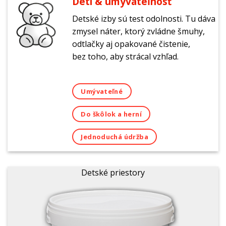
Deti & umývateľnosť
Detské izby sú test odolnosti. Tu dáva
zmysel náter, ktorý zvládne šmuhy,
odtlačky aj opakované čistenie,
bez toho, aby strácal vzhľad.
Umývateľné
Do škôlok a herní
Jednoduchá údržba
Detské priestory