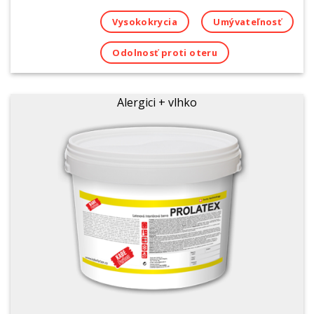
Vysokokrycia
Umývateľnosť
Odolnosť proti oteru
Alergici + vlhko