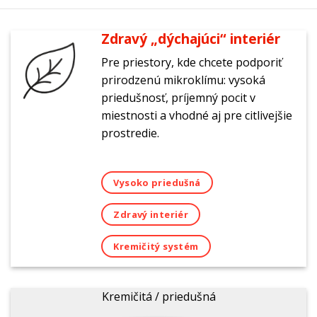
Zdravý „dýchajúci“ interiér
Pre priestory, kde chcete podporiť
prirodzenú mikroklímu: vysoká
priedušnosť, príjemný pocit v
miestnosti a vhodné aj pre citlivejšie
prostredie.
Vysoko priedušná
Zdravý interiér
Kremičitý systém
Kremičitá / priedušná