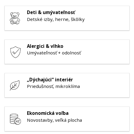
Deti & umývateľnosť
Detské izby, herne, škôlky
Alergici & vlhko
Umývateľnosť + odolnosť
„Dýchajúci“ interiér
Priedušnosť, mikroklíma
Ekonomická voľba
Novostavby, veľká plocha