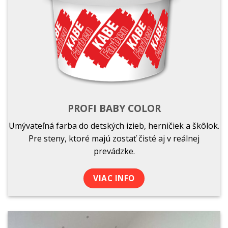
PROFI BABY COLOR
Umývateľná farba do detských izieb, herničiek a škôlok.
Pre steny, ktoré majú zostať čisté aj v reálnej
prevádzke.
VIAC INFO