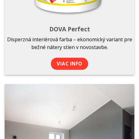
DOVA Perfect
Disperzná interiérová farba – ekonomický variant pre
bežné nátery stien v novostavbe.
VIAC INFO