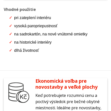
Vhodné použitie
pri zateplení interiéru
vysoká paropriepustnosť
na sadrokartón, na nové vnútorné omietky
na historické interiéry
dlhá životnosť
Ekonomická voľba pre
novostavby a veľké plochy
Keď potrebujete rozumnú cenu a
poctivý výsledok pre bežné obytné
miestnosti. Ideálne pre novostavby,