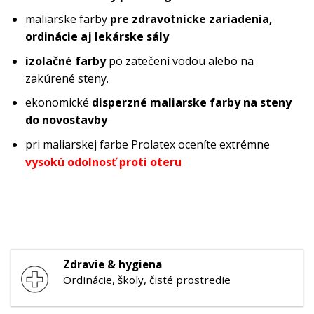
maliarske farby
pre zdravotnícke zariadenia,
ordinácie aj lekárske sály
izolačné farby
po zatečení vodou alebo na
zakúrené steny.
ekonomické
disperzné maliarske
farby na steny
do novostavby
pri maliarskej farbe Prolatex oceníte extrémne
vysokú odolnosť proti oteru
Zdravie & hygiena
Ordinácie, školy, čisté prostredie