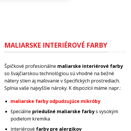
MALIARSKE INTERIÉROVÉ FARBY
Špičkové profesionálne
maliarske interiérové farby
so švajčiarskou technológiou sú vhodné na bežné
nátery stien aj maľovanie v špecifických prostrediach.
Splnia vaše najvyššie nároky. K dispozícii máme napr.:
maliarske farby odpudzujúce mikróby
špeciálne
priedušné maliarske farby
s vysokým
podielom kremíka
interiérové
farby pre alergikov