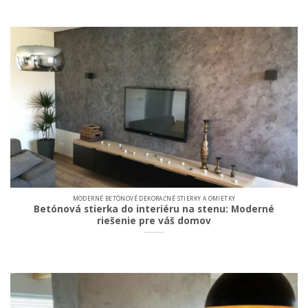
MODERNÉ BETÓNOVÉ DEKORAČNÉ STIERKY A OMIETKY
Betónová stierka do interiéru na stenu: Moderné
riešenie pre váš domov