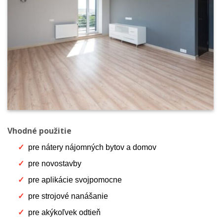
Vhodné použitie
pre nátery nájomných bytov a domov
pre novostavby
pre aplikácie svojpomocne
pre strojové nanášanie
pre akýkoľvek odtieň