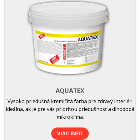
AQUATEX
Vysoko priedušná kremičitá farba pre zdravý interiér.
Ideálna, ak je pre vás prioritou priedušnosť a dlhodobá
mikroklíma.
VIAC INFO