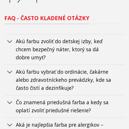
FAQ - ČASTO KLADENÉ OTÁZKY
Akú farbu zvoliť do detskej izby, keď
chcem bezpečný náter, ktorý sa dá
dobre umyť?
Akú farbu vybrať do ordinácie, čakárne
alebo zdravotníckeho prevádzky, kde sa
často čistí a dezinfikuje?
Čo znamená priedušná farba a kedy sa
oplatí zvoliť priedušné riešenie?
Aká je najlepšia farba pre alergikov –