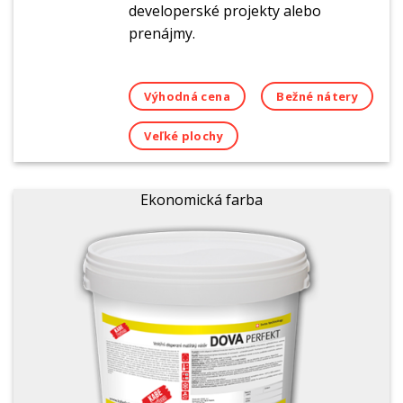
developerské projekty alebo
prenájmy.
Výhodná cena
Bežné nátery
Veľké plochy
Ekonomická farba