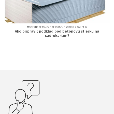
MODERNÉ BETÓNOVÉ DEKORAČNÉ STIERKY A OMIETKY
Ako pripraviť podklad pod betónovú stierku na
sadrokartón?