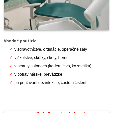
Vhodné použitie
v zdravotníctve, ordinácie, operačné sály
v školstve, škôlky, školy, herne
v beauty salónoch (kaderníctvo, kozmetika)
v potravinárskej prevádzke
pri používaní dezinfekcie, častom čistení