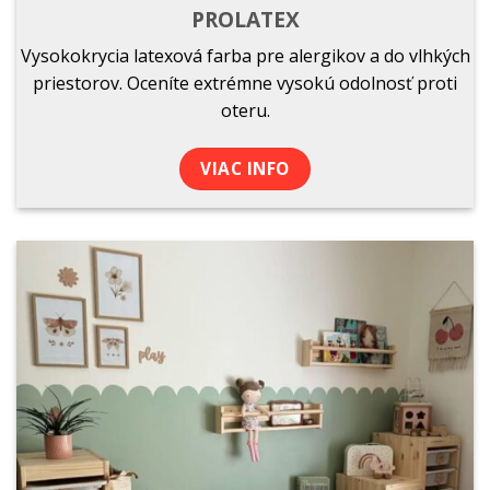
PROLATEX
Vysokokrycia latexová farba pre alergikov a do vlhkých
priestorov. Oceníte extrémne vysokú odolnosť proti
oteru.
VIAC INFO