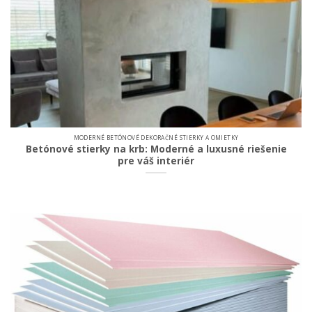
MODERNÉ BETÓNOVÉ DEKORAČNÉ STIERKY A OMIETKY
Betónové stierky na krb: Moderné a luxusné riešenie
pre váš interiér