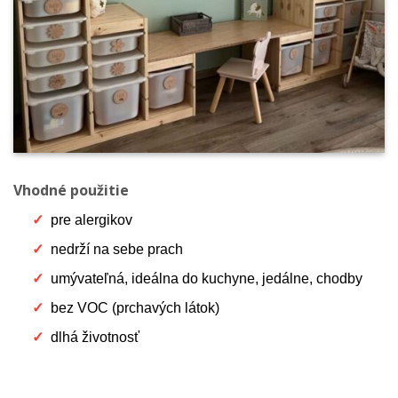
Vhodné použitie
pre alergikov
nedrží na sebe prach
umývateľná, ideálna do kuchyne, jedálne, chodby
bez VOC (prchavých látok)
dlhá životnosť