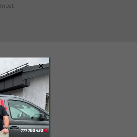
rnosť