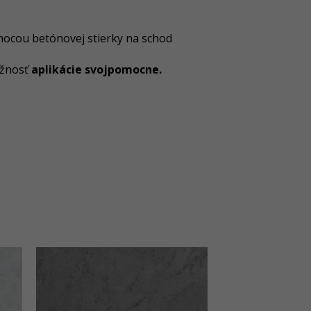
ocou betónovej stierky na schod
ožnosť
aplikácie svojpomocne.