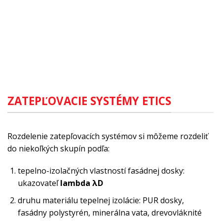
ZATEPĽOVACIE SYSTÉMY ETICS
Rozdelenie zatepľovacích systémov si môžeme rozdeliť
do niekoľkých skupín podľa:
tepelno-izolačných vlastností fasádnej dosky:
ukazovateľ
lambda λD
druhu materiálu tepelnej izolácie: PUR dosky,
fasádny polystyrén, minerálna vata, drevovláknité