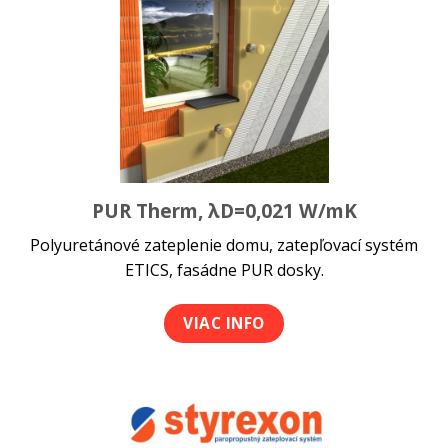
PUR Therm, λD=0,021 W/mK
Polyuretánové zateplenie domu, zatepľovací systém
ETICS, fasádne PUR dosky.
VIAC INFO