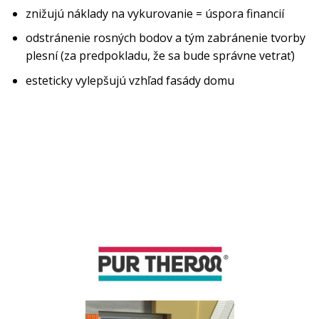
znižujú náklady na vykurovanie = úspora financií
odstránenie rosných bodov a tým zabránenie tvorby
plesní (za predpokladu, že sa bude správne vetrať)
esteticky vylepšujú vzhľad fasády domu