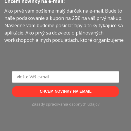
Chcem novinky na e-mail:
Ako prvé vám pošleme malý darček na e-mail. Bude to
naše poďakovanie a kupón na 25€ na váš prvý nákup.
Následne vám budeme posielať tipy a triky týkajúce sa
aplikácie. Ako prvý sa dozviete o plánovaných
workshopoch a iných podujatiach, ktoré organizujeme.
CHCEM NOVINKY NA EMAIL
Zásady spracovania osobných údajov