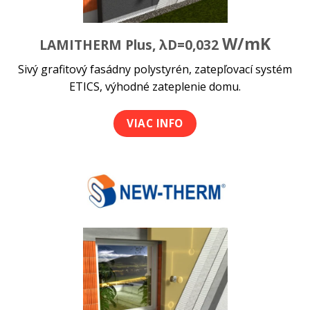
W/mK
LAMITHERM Plus, λD=0,032
Sivý grafitový fasádny polystyrén, zatepľovací systém
ETICS, výhodné zateplenie domu.
VIAC INFO