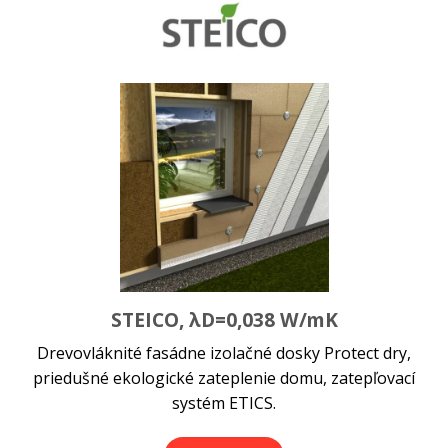
STEICO, λD=0,038 W/mK
Drevovláknité fasádne izolačné dosky Protect dry,
priedušné ekologické zateplenie domu, zatepľovací
systém ETICS.