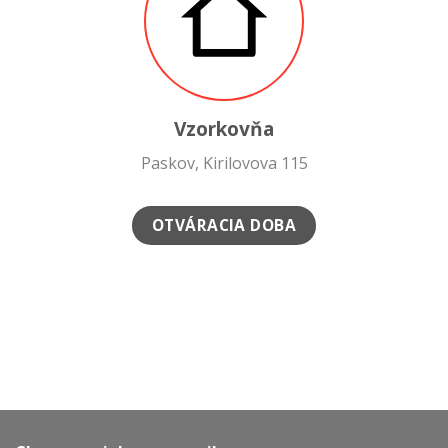
Vzorkovňa
Paskov, Kirilovova 115
OTVÁRACIA DOBA