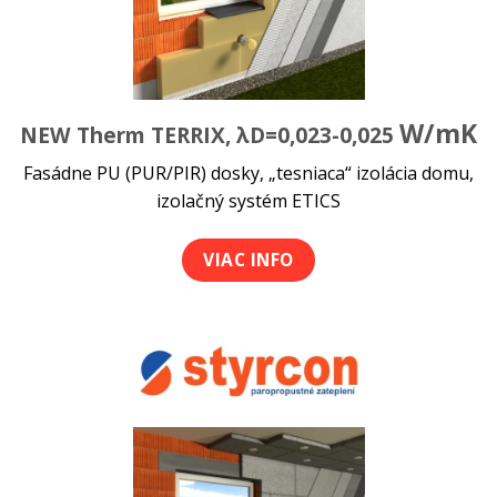
W/mK
NEW Therm TERRIX, λD=0,023-0,025
Fasádne PU (PUR/PIR) dosky, „tesniaca“ izolácia domu,
izolačný systém ETICS
VIAC INFO