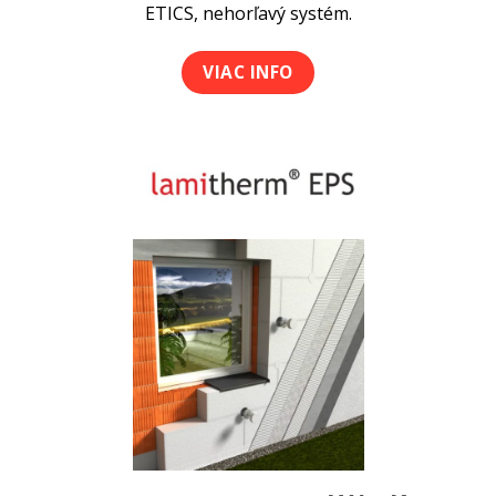
ETICS, nehorľavý systém.
VIAC INFO