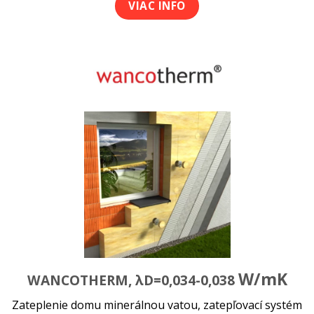
VIAC INFO
W/mK
WANCOTHERM, λD=0,034-0,038
Zateplenie domu minerálnou vatou, zatepľovací systém