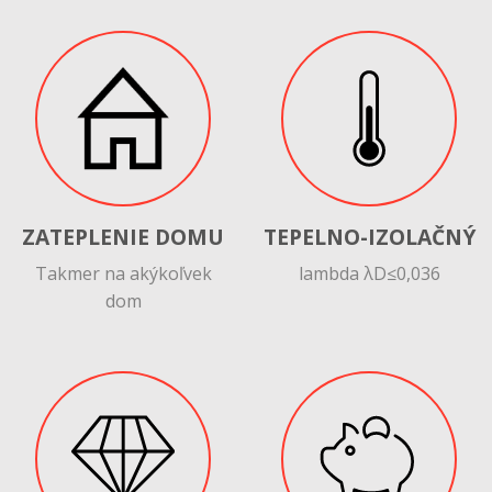
ZATEPLENIE DOMU
TEPELNO-IZOLAČNÝ
Takmer na akýkoľvek
lambda λD≤0,036
dom