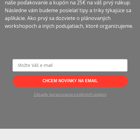
naše poďakovanie a kupón na 25€ na váš prvý nákup.
Následne vám budeme posielať tipy a triky týkajúce sa
aplikácie. Ako prvý sa dozviete o plánovaných
workshopoch a iných podujatiach, ktoré organizujeme.
CHCEM NOVINKY NA EMAIL
Zásady spracovania osobných údajov