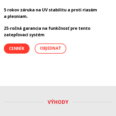
5 rokov záruka na UV stabilitu a proti riasám
a plesniam.
25-ročná garancia na funkčnosť pre tento
zatepľovací systém
OBJEDNAŤ
CENNÍK
VÝHODY