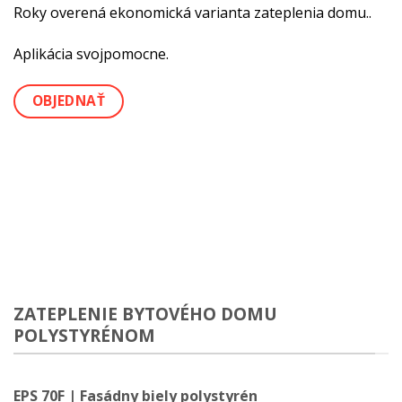
Roky overená ekonomická varianta zateplenia domu..
Aplikácia svojpomocne.
OBJEDNAŤ
ZATEPLENIE BYTOVÉHO DOMU
POLYSTYRÉNOM
EPS 70F | Fasádny biely polystyrén