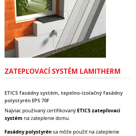
ZATEPĽOVACÍ SYSTÉM LAMITHERM
ETICS fasádny systém, tepelno-izolačný fasádny
polystyrén EPS 70F
Najviac používaný certifikovaný
ETICS zatepľovací
systém
na zateplenie domu.
Fasádny
polystyrén
sa môže použiť na zateplenie