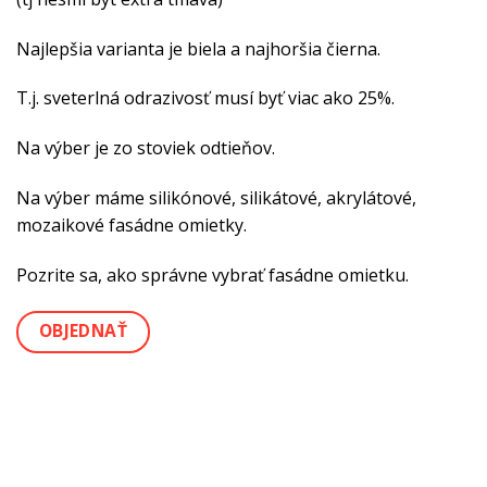
Najlepšia varianta je biela a najhoršia čierna.
T.j. sveterlná odrazivosť musí byť viac ako 25%.
Na výber je zo stoviek odtieňov.
Na výber máme silikónové, silikátové, akrylátové,
mozaikové fasádne omietky.
Pozrite sa, ako správne vybrať fasádne omietku.
OBJEDNAŤ