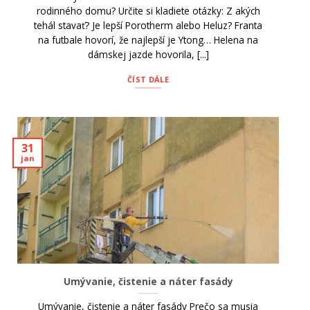
rodinného domu? Určite si kladiete otázky: Z akých
tehál stavať? Je lepší Porotherm alebo Heluz? Franta
na futbale hovorí, že najlepší je Ytong… Helena na
dámskej jazde hovorila, [...]
ČÍST DÁLE
31
jan
Umývanie, čistenie a náter fasády
Umývanie, čistenie a náter fasády Prečo sa musia