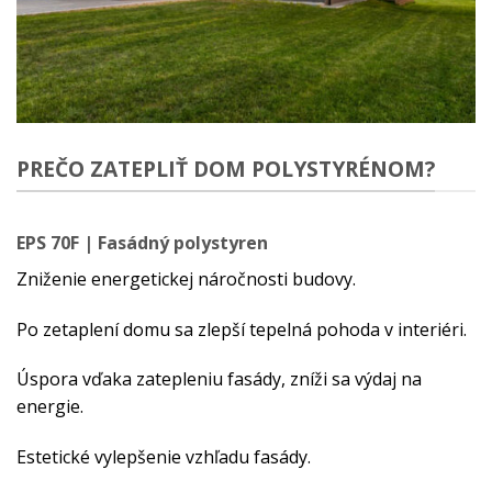
PREČO ZATEPLIŤ DOM POLYSTYRÉNOM?
EPS 70F | Fasádný polystyren
Zniženie energetickej náročnosti budovy.
Po zetaplení domu sa zlepší tepelná pohoda v interiéri.
Úspora vďaka zatepleniu fasády, zníži sa výdaj na
energie.
Estetické vylepšenie vzhľadu fasády.