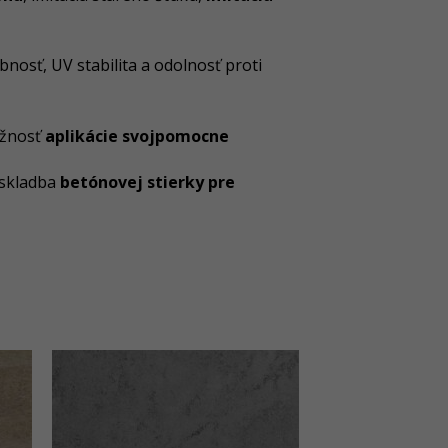
bnosť, UV stabilita a odolnosť proti
ožnosť
aplikácie svojpomocne
 skladba
betónovej stierky pre