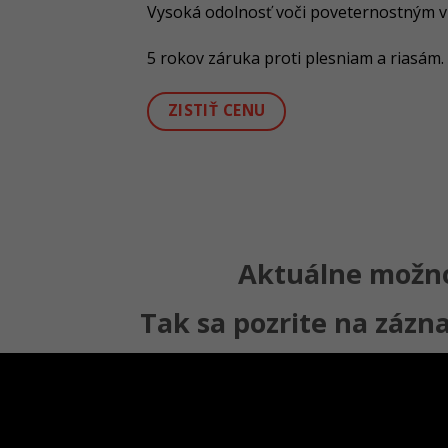
Vysoká odolnosť voči poveternostným v
5 rokov záruka proti plesniam a riasám.
ZISTIŤ CENU
Aktuálne možno
Tak sa pozrite na zázn