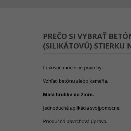
PREČO SI VYBRAŤ BET
(SILIKÁTOVÚ) STIERKU
Luxusné moderné povrchy.
Vzhľad betónu alebo kameňa.
Malá hrúbka do 2mm.
Jednoduchá aplikácia svojpomocne.
Priedušná povrchová úprava.