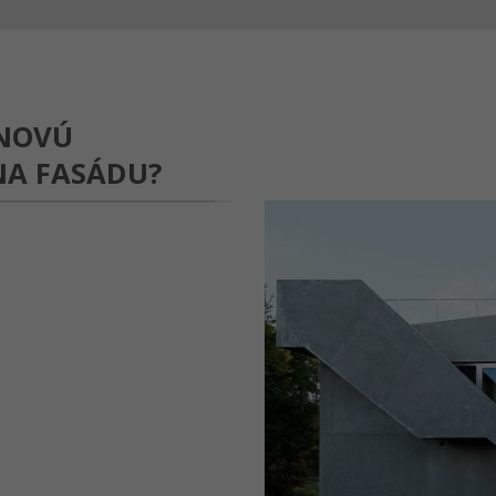
ÓNOVÚ
 NA FASÁDU?