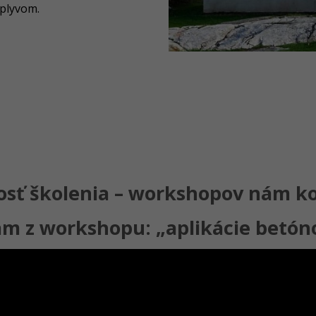
plyvom.
sť školenia – workshopov nám ko
am z workshopu: „aplikácie betón