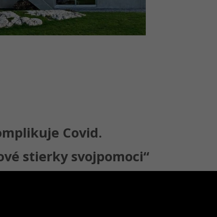
mplikuje Covid.
ové stierky svojpomoci“