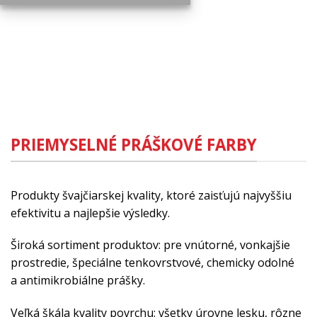
PRIEMYSELNÉ PRÁŠKOVÉ FARBY
Produkty švajčiarskej kvality, ktoré zaisťujú najvyššiu
efektivitu a najlepšie výsledky.
Široká sortiment produktov: pre vnútorné, vonkajšie
prostredie, špeciálne tenkovrstvové, chemicky odolné
a antimikrobiálne prášky.
Veľká škála kvality povrchu: všetky úrovne lesku, rôzne