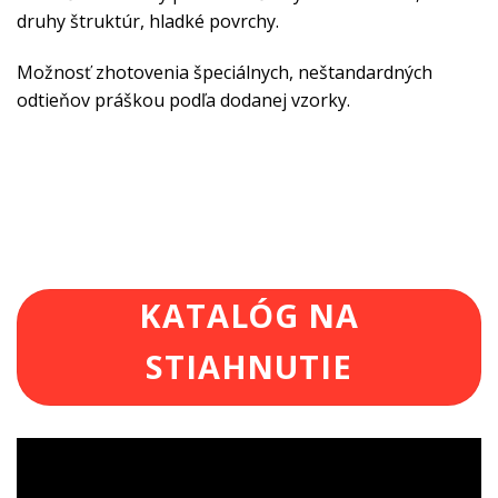
druhy štruktúr, hladké povrchy.
Možnosť zhotovenia špeciálnych, neštandardných
odtieňov práškou podľa dodanej vzorky.
KATALÓG NA
STIAHNUTIE