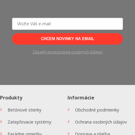
CHCEM NOVINKY NA EMAIL
Zásady spracovania osobných údajov
Produkty
Informácie
Betónové stierky
Obchodné podmienky
Zatepľovacie systémy
Ochrana osobných údajov
Fasádne omietky
Doprava a platba