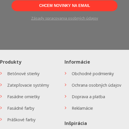
CHCEM NOVINKY NA EMAIL
Zásady spracovania osobných údajov
Produkty
Informácie
Betónové stierky
Obchodné podmienky
Zatepľovacie systémy
Ochrana osobných údajov
Fasádne omietky
Doprava a platba
Fasádné farby
Reklamácie
Práškové farby
Inšpirácia