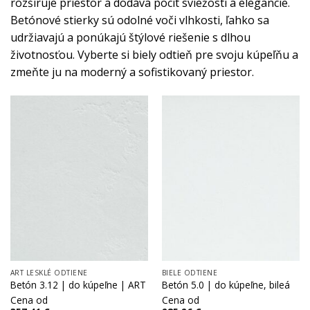
rozširuje priestor a dodáva pocit sviežosti a elegancie.
Betónové stierky sú odolné voči vlhkosti, ľahko sa
udržiavajú a ponúkajú štýlové riešenie s dlhou
životnosťou. Vyberte si biely odtieň pre svoju kúpeľňu a
zmeňte ju na moderný a sofistikovaný priestor.
ART LESKLÉ ODTIENE
BIELE ODTIENE
Betón 3.12 | do kúpeľne | ART
Betón 5.0 | do kúpeľne, bileá
Cena od
Cena od