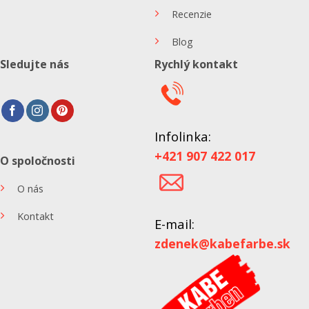
Recenzie
Blog
Sledujte nás
Rychlý kontakt
Infolinka:
+421 907 422 017
O spoločnosti
O nás
Kontakt
E-mail:
zdenek@kabefarbe.sk