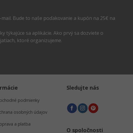
-mail. Bude to naše poďakovanie a kupón na 25€ na
y týkajúce sa aplikácie. Ako prvý sa dozviete o
atiach, ktoré organizujeme.
ormácie
Sledujte nás
bchodné podmienky
chrana osobných údajov
oprava a platba
O spoločnosti