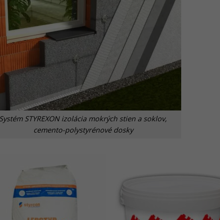
Systém STYREXON izolácia mokrých stien a soklov,
cemento-polystyrénové dosky