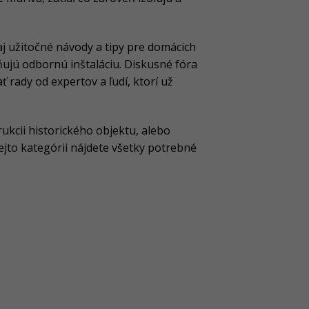
aj užitočné návody a tipy pre domácich
ňujú odbornú inštaláciu. Diskusné fóra
 rady od expertov a ľudí, ktorí už
rukcii historického objektu, alebo
tejto kategórii nájdete všetky potrebné