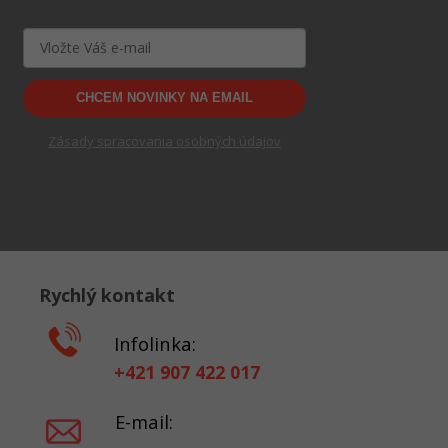
CHCEM NOVINKY NA EMAIL
Zásady spracovania osobných údajov
Rychlý kontakt
Infolinka:
+421 907 422 017
E-mail: