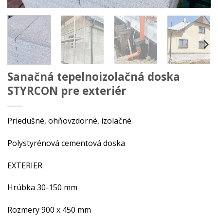
Sanačná tepelnoizolačná doska
STYRCON pre exteriér
Priedušné, ohňovzdorné, izolačné.
Polystyrénová cementová doska
EXTERIER
Hrúbka 30-150 mm
Rozmery 900 x 450 mm