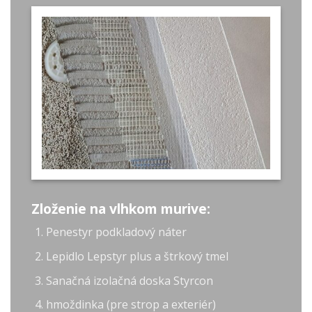
Zloženie na vlhkom murive:
Penestyr podkladový náter
Lepidlo Lepstyr plus a štrkový tmel
Sanačná izolačná doska Styrcon
hmoždinka (pre strop a exteriér)