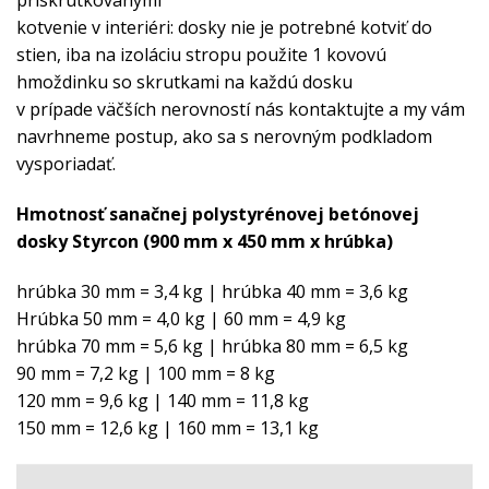
kotvenie v interiéri: dosky nie je potrebné kotviť do
stien, iba na izoláciu stropu použite 1 kovovú
hmoždinku so skrutkami na každú dosku
v prípade väčších nerovností nás kontaktujte a my vám
navrhneme postup, ako sa s nerovným podkladom
vysporiadať.
Hmotnosť sanačnej polystyrénovej betónovej
dosky Styrcon (900 mm x 450 mm x hrúbka)
hrúbka 30 mm = 3,4 kg | hrúbka 40 mm = 3,6 kg
Hrúbka 50 mm = 4,0 kg | 60 mm = 4,9 kg
hrúbka 70 mm = 5,6 kg | hrúbka 80 mm = 6,5 kg
90 mm = 7,2 kg | 100 mm = 8 kg
120 mm = 9,6 kg | 140 mm = 11,8 kg
150 mm = 12,6 kg | 160 mm = 13,1 kg