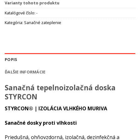
Varianty tohoto produktu
Katalógové číslo:
-
Kategória:
Sanačné zateplenie
POPIS
ĎALŠIE INFORMÁCIE
Sanačná tepelnoizolačná doska
STYRCON
STYRCON® | IZOLÁCIA VLHKÉHO MURIVA
Sanačné dosky proti vlhkosti
Priedušná, ohňovzdorná, izolačná, dezinfekčná a