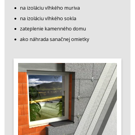
na izoláciu vlhkého muriva
na izoláciu vlhkého sokla
zateplenie kamenného domu
ako náhrada sanačnej omietky