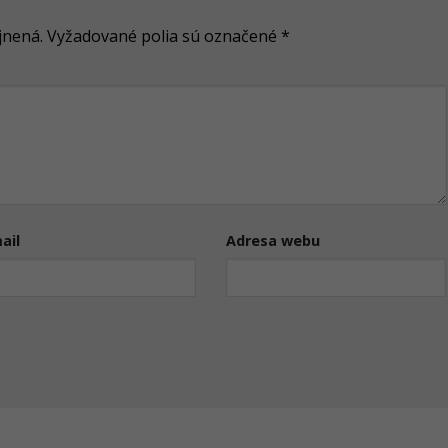
jnená.
Vyžadované polia sú označené
*
ail
Adresa webu