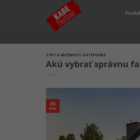
Skip
to
Produ
content
TYPY A MOŽNOSTI ZATEPLENIE
Akú vybrať správnu fa
05
mar