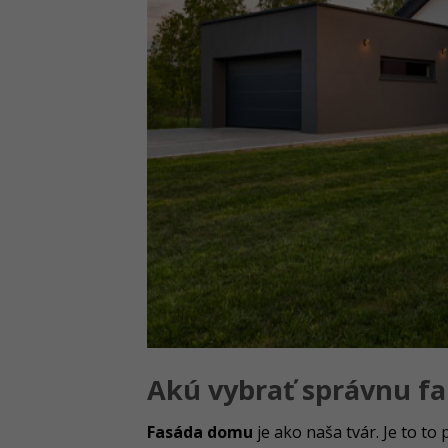
Akú vybrať správnu fa
Fasáda domu
je ako naša tvár. Je to to