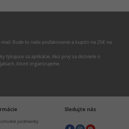
-mail. Bude to naše poďakovanie a kupón na 25€ na
y týkajúce sa aplikácie. Ako prvý sa dozviete o
atiach, ktoré organizujeme.
ormácie
Sledujte nás
bchodné podmienky