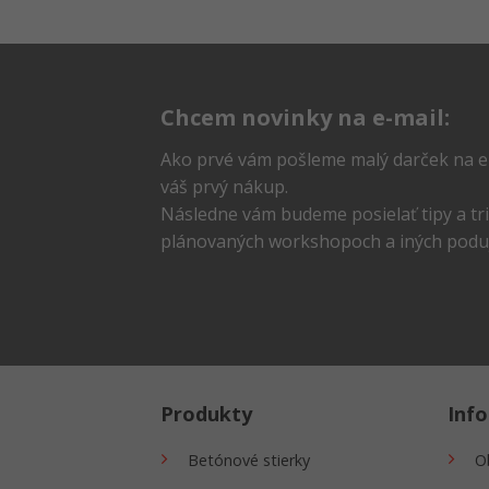
Chcem novinky na e-mail:
Ako prvé vám pošleme malý darček na e
váš prvý nákup.
Následne vám budeme posielať tipy a trik
plánovaných workshopoch a iných poduj
Produkty
Inf
Betónové stierky
O