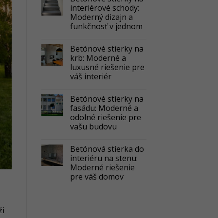
interiérové schody:
Moderný dizajn a
funkčnosť v jednom
Betónové stierky na
krb: Moderné a
luxusné riešenie pre
váš interiér
Betónové stierky na
fasádu: Moderné a
odolné riešenie pre
vašu budovu
Betónová stierka do
interiéru na stenu:
Moderné riešenie
pre váš domov
ži