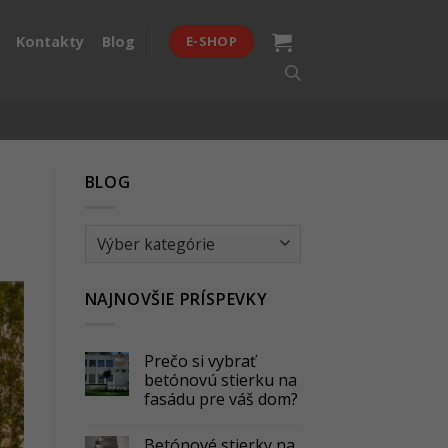
Kontakty
Blog
E-SHOP
BLOG
BLOG
NAJNOVŠIE PRÍSPEVKY
Prečo si vybrať
betónovú stierku na
fasádu pre váš dom?
Betónové stierky na