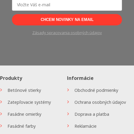
CHCEM NOVINKY NA EMAIL
Zásady spracovania osobných údajov
Produkty
Informácie
Betónové stierky
Obchodné podmienky
Zatepľovacie systémy
Ochrana osobných údajov
Fasádne omietky
Doprava a platba
Fasádné farby
Reklamácie