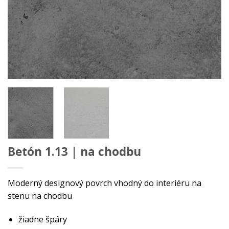
Betón 1.13 | na chodbu
Moderný designový povrch vhodný do interiéru na
stenu na chodbu
žiadne špáry