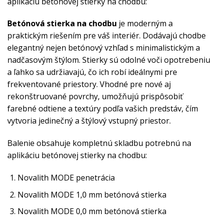
aplikáciu betónovej stierky na chodbu:
Betónová stierka na chodbu
je moderným a
praktickým riešením pre váš interiér. Dodávajú chodbe
elegantný nejen betónový vzhľad s minimalistickým a
nadčasovým štýlom. Stierky sú odolné voči opotrebeniu
a ľahko sa udržiavajú, čo ich robí ideálnymi pre
frekventované priestory. Vhodné pre nové aj
rekonštruované povrchy, umožňujú prispôsobiť
farebné odtiene a textúry podľa vašich predstáv, čím
vytvoria jedinečný a štýlový vstupný priestor.
Balenie obsahuje kompletnú skladbu potrebnú na
aplikáciu betónovej stierky na chodbu:
Novalith MODE penetrácia
Novalith MODE 1,0 mm betónová stierka
Novalith MODE 0,0 mm betónová stierka