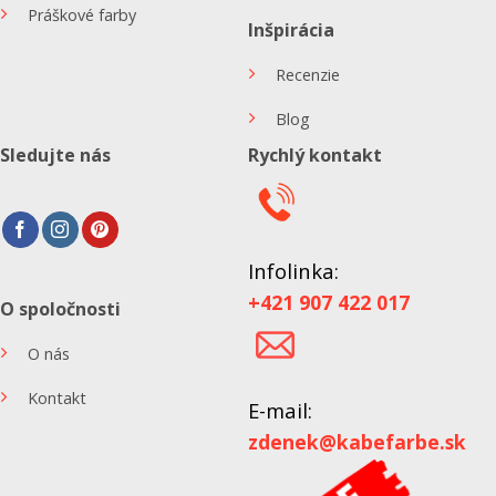
Práškové farby
Inšpirácia
Recenzie
Blog
Sledujte nás
Rychlý kontakt
Infolinka:
+421 907 422 017
O spoločnosti
O nás
Kontakt
E-mail:
zdenek@kabefarbe.sk