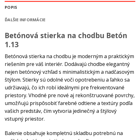
POPIS
ĎALŠIE INFORMÁCIE
Betónová stierka na chodbu Betón
1.13
Betónová stierka na chodbu je moderným a praktickým
riešením pre váš interiér. Dodávajú chodbe elegantný
nejen betónový vzhľad s minimalistickým a nadčasovým
štýlom. Stierky sú odolné voči opotrebeniu a ľahko sa
udržiavajú, čo ich robí ideálnymi pre frekventované
priestory. Vhodné pre nové aj rekonštruované povrchy,
umožňujú prispôsobiť farebné odtiene a textúry podľa
vašich predstáv, čím vytvoria jedinečný a štýlový
vstupný priestor.
Balenie obsahuje kompletnú skladbu potrebnú na