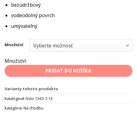
bezúdržbový
vodeodolný povrch
umývateľný
Množství
Množství:
PRIDAŤ DO KOŠÍKA
Varianty tohoto produktu
Katalógové číslo:
CHO-1-13
Kategória:
Na chodbu