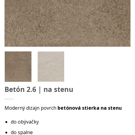
Betón 2.6 | na stenu
Moderný dizajn povrch
betónová stierka na stenu
do obývačky
do spalne