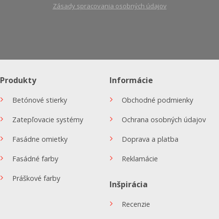
Zásady spracovania osobných údajov
Produkty
Informácie
Betónové stierky
Obchodné podmienky
Zatepľovacie systémy
Ochrana osobných údajov
Fasádne omietky
Doprava a platba
Fasádné farby
Reklamácie
Práškové farby
Inšpirácia
Recenzie