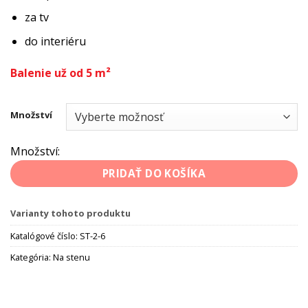
za tv
do interiéru
Balenie už od 5 m²
Množství
Množství:
PRIDAŤ DO KOŠÍKA
Varianty tohoto produktu
Katalógové číslo:
ST-2-6
Kategória:
Na stenu