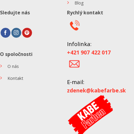
Blog
Sledujte nás
Rychlý kontakt
Infolinka:
+421 907 422 017
O spoločnosti
O nás
Kontakt
E-mail:
zdenek@kabefarbe.sk