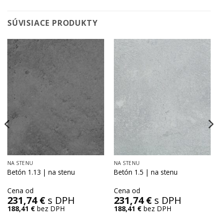
SÚVISIACE PRODUKTY
NA STENU
NA STENU
Betón 1.13 | na stenu
Betón 1.5 | na stenu
Cena od
Cena od
231,74
€
s DPH
231,74
€
s DPH
188,41
€
bez DPH
188,41
€
bez DPH