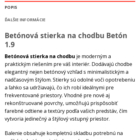
POPIS
ĎALŠIE INFORMÁCIE
Betónová stierka na chodbu Betón
1.9
Betónová stierka na chodbu
je moderným a
praktickým riešením pre váš interiér. Dodávajú chodbe
elegantný nejen betónový vzhľad s minimalistickým a
nadčasovým štýlom. Stierky sú odolné voči opotrebeniu
a ľahko sa udržiavajú, čo ich robí ideálnymi pre
frekventované priestory. Vhodné pre nové aj
rekonštruované povrchy, umožňujú prispôsobiť
farebné odtiene a textúry podľa vašich predstáv, čím
vytvoria jedinečný a štýlový vstupný priestor.
Balenie obsahuje kompletnú skladbu potrebnú na