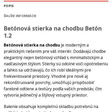
POPIS
ĎALŠIE INFORMÁCIE
Betónová stierka na chodbu Betón
1.2
Betónová stierka na chodbu
je moderným a
praktickým riešením pre váš interiér. Dodávajú chodbe
elegantný nejen betónový vzhľad s minimalistickým a
nadčasovým štýlom. Stierky sú odolné voči opotrebeniu
a ľahko sa udržiavajú, čo ich robí ideálnymi pre
frekventované priestory. Vhodné pre nové aj
rekonštruované povrchy, umožňujú prispôsobiť
farebné odtiene a textúry podľa vašich predstáv, čím
vytvoria jedinečný a štýlový vstupný priestor.
Balenie obsahuje kompletnú skladbu potrebnú na