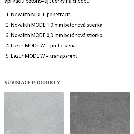
aplikáciu betónovej stierky na chodbu:
Novalith MODE penetrácia
Novalith MODE 1,0 mm betónová stierka
Novalith MODE 0,0 mm betónová stierka
Lazur MODE W – prefarbená
Lazur MODE W – transparent
SÚVISIACE PRODUKTY