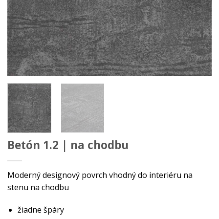
Betón 1.2 | na chodbu
Moderný designový povrch vhodný do interiéru na
stenu na chodbu
žiadne špáry