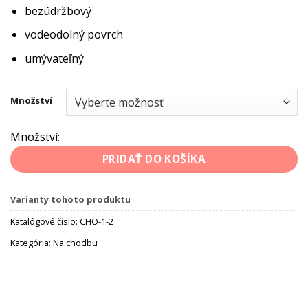
bezúdržbový
vodeodolný povrch
umývateľný
Množství
Množství:
PRIDAŤ DO KOŠÍKA
Varianty tohoto produktu
Katalógové číslo:
CHO-1-2
Kategória:
Na chodbu