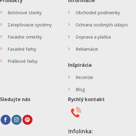
Produkty
Informácie
Betónové stierky
Obchodné podmienky
Zatepľovacie systémy
Ochrana osobných údajov
Fasádne omietky
Doprava a platba
Fasádné farby
Reklamácie
Práškové farby
Inšpirácia
Recenzie
Blog
Sledujte nás
Rychlý kontakt
Infolinka: