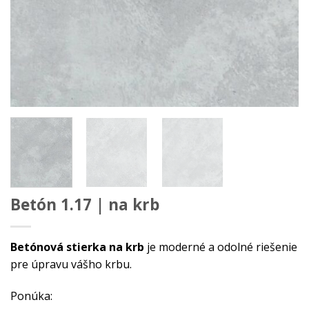
Betón 1.17 | na krb
Betónová stierka na krb
je moderné a odolné riešenie
pre úpravu vášho krbu.
Ponúka: