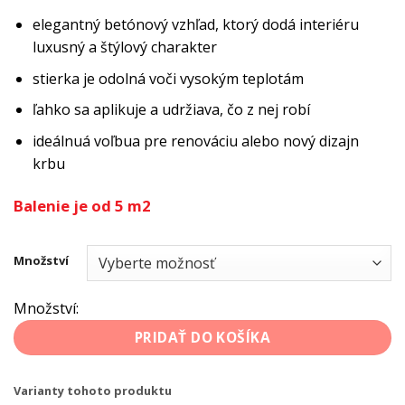
elegantný betónový vzhľad, ktorý dodá interiéru
luxusný a štýlový charakter
stierka je odolná voči vysokým teplotám
ľahko sa aplikuje a udržiava, čo z nej robí
ideálnuá voľbua pre renováciu alebo nový dizajn
krbu
Balenie je od 5 m2
Množství
Množství:
PRIDAŤ DO KOŠÍKA
Varianty tohoto produktu