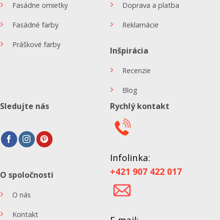
Fasádne omietky
Doprava a platba
Fasádné farby
Reklamácie
Práškové farby
Inšpirácia
Recenzie
Blog
Sledujte nás
Rychlý kontakt
Infolinka:
+421 907 422 017
O spoločnosti
O nás
Kontakt
E-mail: