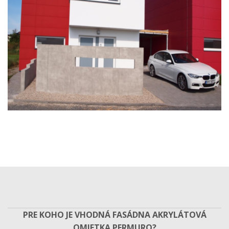
PRE KOHO JE VHODNÁ FASÁDNA AKRYLÁTOVÁ
OMIETKA PERMURO?