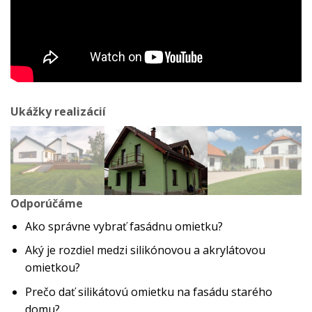
Ukážky realizácií
Odporúčáme
Ako správne vybrať fasádnu omietku?
Aký je rozdiel medzi silikónovou a akrylátovou
omietkou?
Prečo dať silikátovú omietku na fasádu starého
domu?