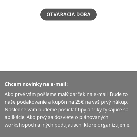
OTVÁRACIA DOBA
Chcem novinky na e-mail:
Ako prvé vám pošleme malý darček na e-mail. Bude to
naše poďakovanie a kupón na 25€ na váš prvý nákup.
Následne vám budeme posielať tipy a triky týkajúce sa
aplikácie. Ako prvý sa dozviete o plánovaných
workshopoch a iných podujatiach, ktoré organizujeme.