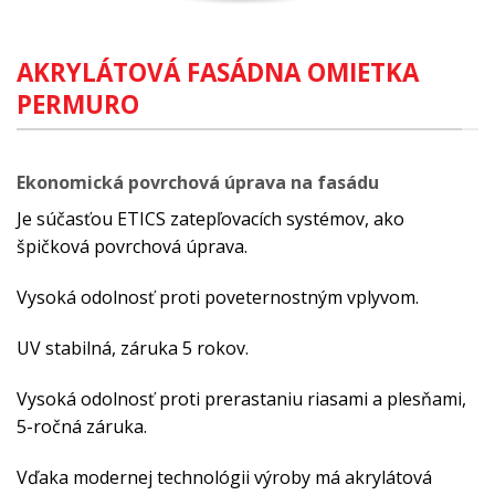
AKRYLÁTOVÁ FASÁDNA OMIETKA
PERMURO
Ekonomická povrchová úprava na fasádu
Je súčasťou ETICS zatepľovacích systémov, ako
špičková povrchová úprava.
Vysoká odolnosť proti poveternostným vplyvom.
UV stabilná, záruka 5 rokov.
Vysoká odolnosť proti prerastaniu riasami a plesňami,
5-ročná záruka.
Vďaka modernej technológii výroby má akrylátová