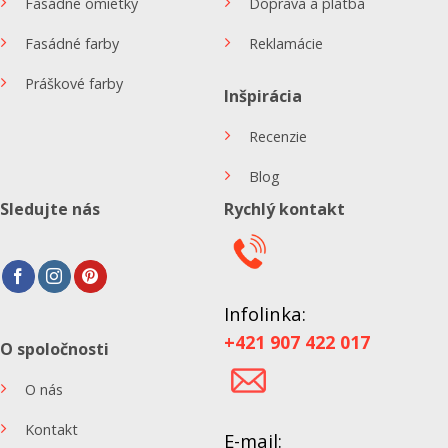
Fasádne omietky
Doprava a platba
Fasádné farby
Reklamácie
Práškové farby
Inšpirácia
Recenzie
Blog
Sledujte nás
Rychlý kontakt
Infolinka:
+421 907 422 017
O spoločnosti
O nás
Kontakt
E-mail: