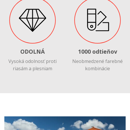
ODOLNÁ
1000 odtieňov
Vysoká odolnosť proti
Neobmedzené farebné
riasám a plesniam
kombinácie