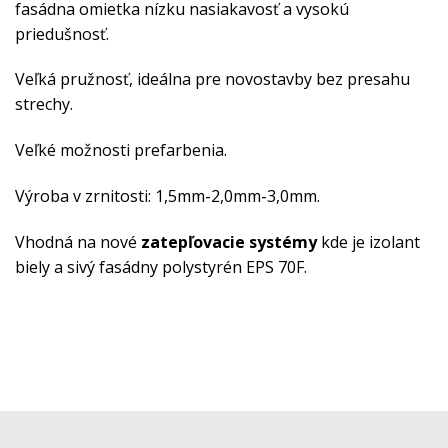
fasádna omietka nízku nasiakavosť a vysokú
priedušnosť.
Veľká pružnosť, ideálna pre novostavby bez presahu
strechy.
Veľké možnosti prefarbenia.
Výroba v zrnitosti: 1,5mm-2,0mm-3,0mm.
Vhodná na nové
zatepľovacie systémy
kde je izolant
biely a sivý fasádny polystyrén EPS 70F.