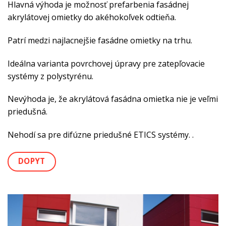
Hlavná výhoda je možnosť prefarbenia fasádnej
akrylátovej omietky do akéhokoľvek odtieňa.
Patrí medzi najlacnejšie fasádne omietky na trhu.
Ideálna varianta povrchovej úpravy pre zatepľovacie
systémy z polystyrénu.
Nevýhoda je, že akrylátová fasádna omietka nie je veľmi
priedušná.
Nehodí sa pre difúzne priedušné ETICS systémy. .
DOPYT