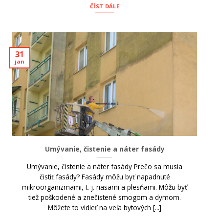
ČÍST DÁLE
31
jan
Umývanie, čistenie a náter fasády
Umývanie, čistenie a náter fasády Prečo sa musia
čistiť fasády? Fasády môžu byť napadnuté
mikroorganizmami, t. j. riasami a plesňami. Môžu byť
tiež poškodené a znečistené smogom a dymom.
Môžete to vidieť na veľa bytových [...]