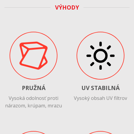
VÝHODY
PRUŽNÁ
UV STABILNÁ
Vysoká odolnosť proti
Vysoký obsah UV filtrov
nárazom, krúpam, mrazu