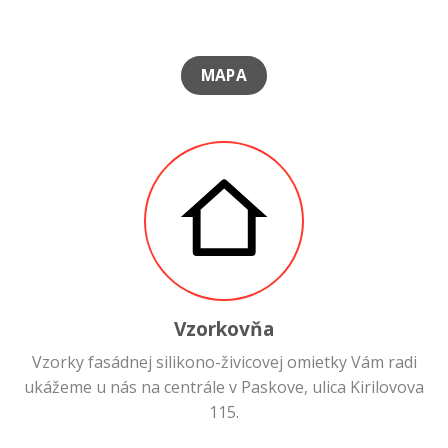
MAPA
Vzorkovňa
Vzorky fasádnej silikono-živicovej omietky Vám radi
ukážeme u nás na centrále v Paskove, ulica Kirilovova
115.