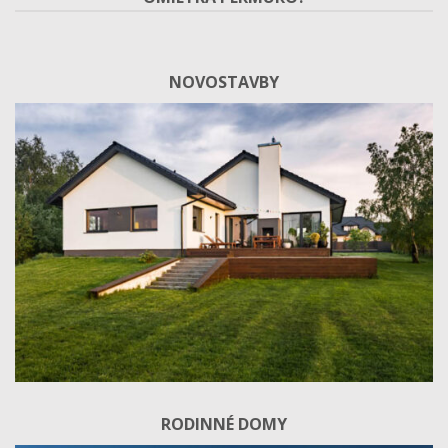
NOVOSTAVBY
RODINNÉ DOMY